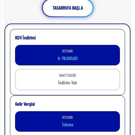
TASARRUFA BAŞLA
KDV İndirimi
SETCARD
₺-78.000,00
NAKİT ÖDEME
İndirim Yok
Gelir Vergisi
SETCARD
İstisna