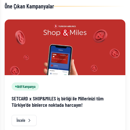
Öne Çıkan Kampanyalar
Aktif Kampanya
SETCARD x SHOP&MILES iş birliği ile Millerinizi tüm
Türkiye’de binlerce noktada harcayın!
İncele