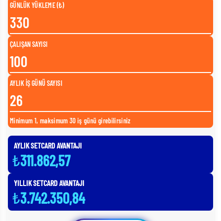
GÜNLÜK YÜKLEME (₺)
ÇALIŞAN SAYISI
AYLIK İŞ GÜNÜ SAYISI
Minimum 1, maksimum 30 iş günü girebilirsiniz
AYLIK SETCARD AVANTAJI
₺
311.862,57
YILLIK SETCARD AVANTAJI
₺
3.742.350,84