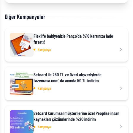
Diğer Kampanyalar
Flexlife bakiyenizle Panço'da %10 kartınıza iade
fırsatı!
Kampanya
Setcard ile 250 TL ve üzeri alışverişlerde
tazemasa.com' da anında 50 TL indirim
Kampanya
Setcard kurumsal müşterilerine özel Peoplise insan
kaynakları çözümlerinde %20 indirim
Kampanya