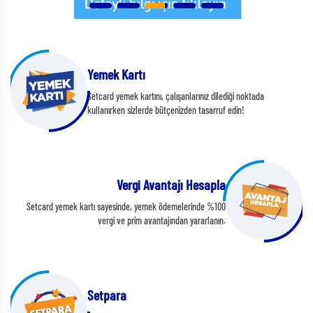
Yemek Kartı
Setcard yemek kartını, çalışanlarınız dilediği noktada
kullanırken sizlerde bütçenizden tasarruf edin!
Vergi Avantajı Hesapla
Setcard yemek kartı sayesinde, yemek ödemelerinde %100
vergi ve prim avantajından yararlanın.
Setpara