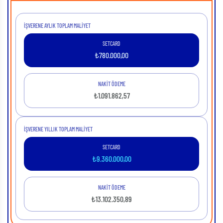
İŞVERENE AYLIK TOPLAM MALIYET
SETCARD
₺
780.000,00
NAKİT ÖDEME
₺
1.091.862,57
İŞVERENE YILLIK TOPLAM MALIYET
SETCARD
₺
9.360.000,00
NAKİT ÖDEME
₺
13.102.350,89