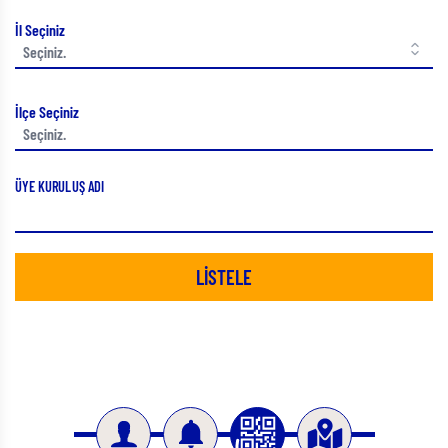
İl Seçiniz
İlçe Seçiniz
ÜYE KURULUŞ ADI
LİSTELE
Slide 3 of 4