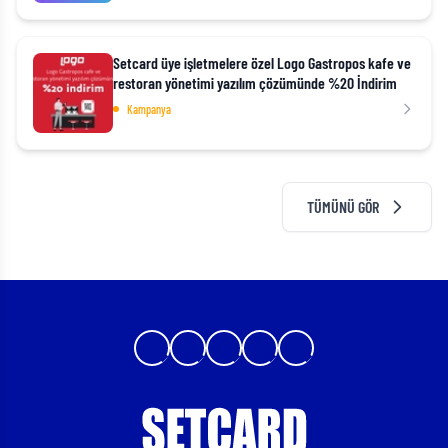
Setcard üye işletmelere özel Logo Gastropos kafe ve
restoran yönetimi yazılım çözümünde %20 İndirim
Kampanya
TÜMÜNÜ GÖR