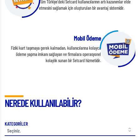
Tüm Türkiye'deki Setcard kullanıcılarının artı kazanımlar elde
etmesini sağlamak için oluşturulan bir avantaj sistemidir.
Mobil Ödeme
Fiziki kart taşımaya gerek kalmadan, kullanıcılarına kolayca
ödeme yapma imkanı sağlayan ve firmalara operasyonel
kolaylık sunan bir Setcard hizmetidir.
NEREDE KULLANILABİLİR?
KATEGORİLER