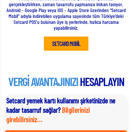
gerçekleştirirken, zaman tasarrufu yapmanıza imkan tanıyor.
k
Android - Google Play veya IOS - Apple Store üzerinden “Setcard
Mobil” adıyla indirebilen uygulama sayesinde tüm Türkiye’deki
Setcard POS’u bulunan üye iş yerlerinde, hızlıca harcama
yapabilirsiniz.
SETCARD MOBİL
VERGİ AVANTAJINIZI
HESAPLAYIN
Setcard yemek kartı kullanımı şirketinizde ne
kadar tasarruf sağlar?
Bilgilerinizi
girebilirsiniz...