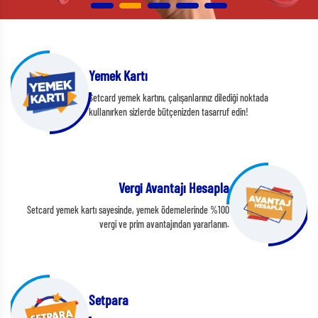
Yemek Kartı
Setcard yemek kartını, çalışanlarınız dilediği noktada
kullanırken sizlerde bütçenizden tasarruf edin!
Vergi Avantajı Hesapla
Setcard yemek kartı sayesinde, yemek ödemelerinde %100
vergi ve prim avantajından yararlanın.
Setpara