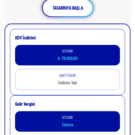
TASARRUFA BAŞLA
KDV İndirimi
SETCARD
₺-78.000,00
NAKİT ÖDEME
İndirim Yok
Gelir Vergisi
SETCARD
İstisna