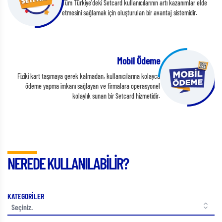
Tüm Türkiye'deki Setcard kullanıcılarının artı kazanımlar elde
etmesini sağlamak için oluşturulan bir avantaj sistemidir.
Mobil Ödeme
Fiziki kart taşımaya gerek kalmadan, kullanıcılarına kolayca
ödeme yapma imkanı sağlayan ve firmalara operasyonel
kolaylık sunan bir Setcard hizmetidir.
NEREDE KULLANILABİLİR?
KATEGORİLER