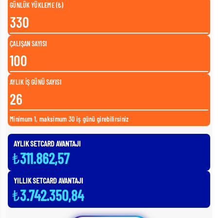
GÜNLÜK YÜKLEME (₺)
ÇALIŞAN SAYISI
AYLIK İŞ GÜNÜ SAYISI
Minimum 1, maksimum 30 iş günü girebilirsiniz
AYLIK SETCARD AVANTAJI
₺
311.862,57
YILLIK SETCARD AVANTAJI
₺
3.742.350,84