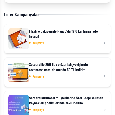
Diğer Kampanyalar
Flexlife bakiyenizle Panço'da %10 kartınıza iade
fırsatı!
Kampanya
Setcard ile 250 TL ve üzeri alışverişlerde
tazemasa.com' da anında 50 TL indirim
Kampanya
Setcard kurumsal müşterilerine özel Peoplise insan
kaynakları çözümlerinde %20 indirim
Kampanya