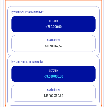
İŞVERENE AYLIK TOPLAM MALIYET
SETCARD
₺
780.000,00
NAKİT ÖDEME
₺
1.091.862,57
İŞVERENE YILLIK TOPLAM MALIYET
SETCARD
₺
9.360.000,00
NAKİT ÖDEME
₺
13.102.350,89