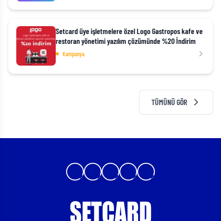
Setcard üye işletmelere özel Logo Gastropos kafe ve
restoran yönetimi yazılım çözümünde %20 İndirim
Kampanya
TÜMÜNÜ GÖR