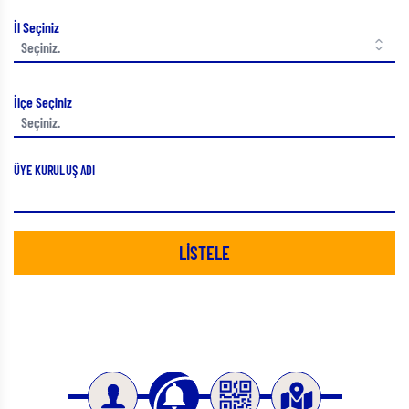
İl Seçiniz
İlçe Seçiniz
ÜYE KURULUŞ ADI
LİSTELE
Slide 3 of 4