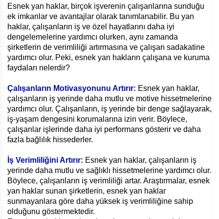
Esnek yan haklar, birçok işverenin çalışanlarına sunduğu
ek imkanlar ve avantajlar olarak tanımlanabilir. Bu yan
haklar, çalışanların iş ve özel hayatlarını daha iyi
dengelemelerine yardımcı olurken, aynı zamanda
şirketlerin de verimliliği artırmasına ve çalışan sadakatine
yardımcı olur. Peki, esnek yan hakların çalışana ve kuruma
faydaları nelerdir?
Çalışanların Motivasyonunu Artırır:
Esnek yan haklar,
çalışanların iş yerinde daha mutlu ve motive hissetmelerine
yardımcı olur. Çalışanların, iş yerinde bir denge sağlayarak,
iş-yaşam dengesini korumalarına izin verir. Böylece,
çalışanlar işlerinde daha iyi performans gösterir ve daha
fazla bağlılık hissederler.
İş Verimliliğini Artırır:
Esnek yan haklar, çalışanların iş
yerinde daha mutlu ve sağlıklı hissetmelerine yardımcı olur.
Böylece, çalışanların iş verimliliği artar. Araştırmalar, esnek
yan haklar sunan şirketlerin, esnek yan haklar
sunmayanlara göre daha yüksek iş verimliliğine sahip
olduğunu göstermektedir.