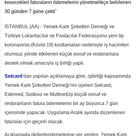
kesecekleri faturaların ödemelerini yönetmelikçe belirlenen
30 günden 7 güne çekti"
İSTANBUL (AA) - Yemek Kartı Şirketleri Derneği ve
Türkiye Lokantacılar ve Pastacılar Federasyonu yeni tip
koronavirüs (Kovid-19) kısıtlamaları nedeniyle iş hacimleri
olumsuz yönde etkilenen küçük esnaf ve restoranlara
destek olmak amacıyla iş birliği yaptı.
Setcard
'dan yapılan açıklamaya göre, işbirliği kapsamında
Yemek Kartı Şirketleri Derneği'nin üyeleri Setcard,
Edenred, Sodexo ve MultinetUp küçük esnaf ve
restoranların fatura ödemelerini bir ay boyunca 7 gün
içerisinde yapacak. Uygulama Aralık ayında düzenlenen
faturalar için geçerli olacak.
Açıklamada değerlendirmelerine yer verilen, Yemek Kartı