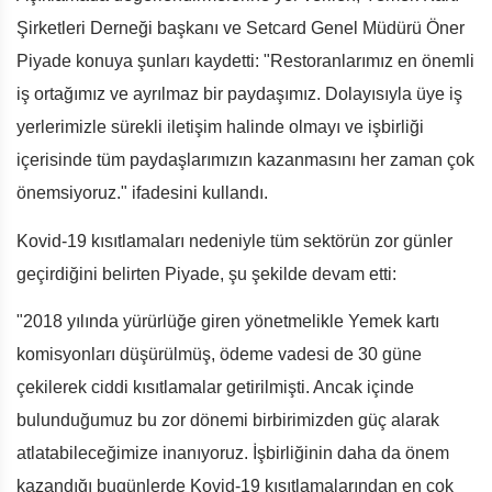
Şirketleri Derneği başkanı ve Setcard Genel Müdürü Öner
Piyade konuya şunları kaydetti: "Restoranlarımız en önemli
iş ortağımız ve ayrılmaz bir paydaşımız. Dolayısıyla üye iş
yerlerimizle sürekli iletişim halinde olmayı ve işbirliği
içerisinde tüm paydaşlarımızın kazanmasını her zaman çok
önemsiyoruz." ifadesini kullandı.
Kovid-19 kısıtlamaları nedeniyle tüm sektörün zor günler
geçirdiğini belirten Piyade, şu şekilde devam etti:
"2018 yılında yürürlüğe giren yönetmelikle Yemek kartı
komisyonları düşürülmüş, ödeme vadesi de 30 güne
çekilerek ciddi kısıtlamalar getirilmişti. Ancak içinde
bulunduğumuz bu zor dönemi birbirimizden güç alarak
atlatabileceğimize inanıyoruz. İşbirliğinin daha da önem
kazandığı bugünlerde Kovid-19 kısıtlamalarından en çok