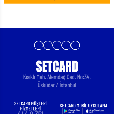
Kısıklı Mah. Alemdağ Cad. No:34,
Üsküdar / İstanbul
SETCARD MÜŞTERİ
SETCARD MOBİL UYGULAMA
HİZMETLERİ
444 0 351