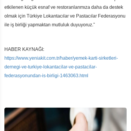
etkilenen küçük esnaf ve restoranlarımıza daha da destek
olmak için Türkiye Lokantacılar ve Pastacılar Federasyonu
ile iş birliği yapmaktan mutluluk duyuyoruz."
HABER KAYNAĞI:
https://www.yeniakit.com.tr/haber/yemek-karti-sirketleri-
dernegi-ve-turkiye-lokantacilar-ve-pastacilar-
federasyonundan-is-birligi-1463063.html