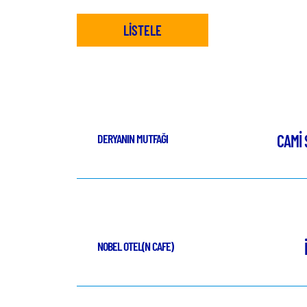
LİSTELE
DERYANIN MUTFAĞI
CAMİ 
NOBEL OTEL(N CAFE)