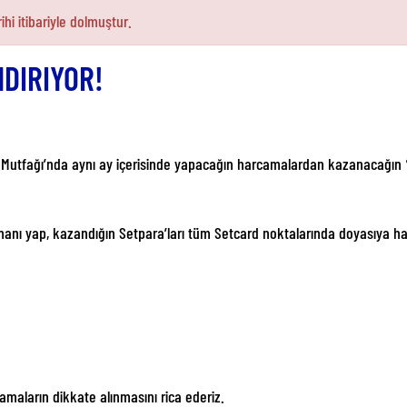
ihi itibariyle dolmuştur.
DIRIYOR!
n Mutfağı’nda aynı ay içerisinde yapacağın harcamalardan kazanacağın
amanı yap, kazandığın Setpara’ları tüm Setcard noktalarında doyasıya h
lamaların dikkate alınmasını rica ederiz.