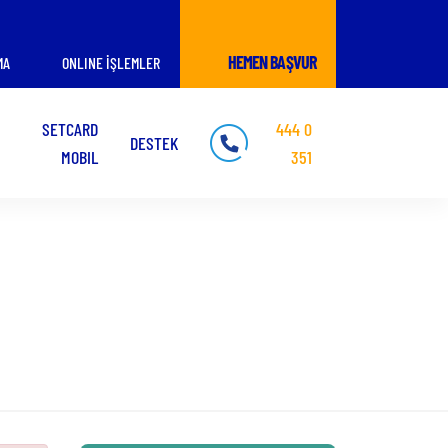
HEMEN BAŞVUR
MA
ONLINE İŞLEMLER
SETCARD
444 0
DESTEK
MOBIL
351