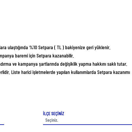
lara ulaştığında %10 Setpara ( TL ) bakiyenize geri yüklenir.
kampanya baremi için Setpara kazanabilir.
ırma ve kampanya şartlarında değişiklik yapma hakkını saklı tutar.
idir. Liste harici işletmelerde yapılan kullanımlarda Setpara kazanımı
İLÇE SEÇİNİZ