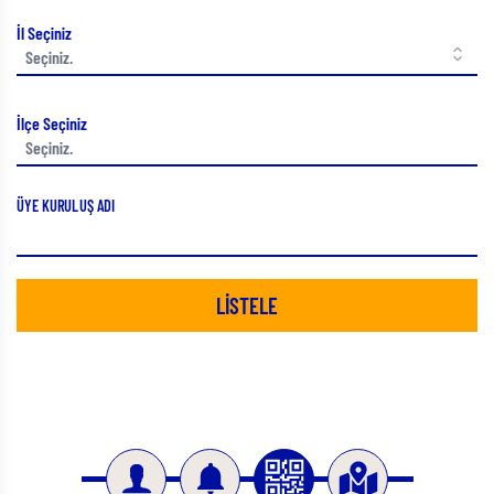
İl Seçiniz
İlçe Seçiniz
ÜYE KURULUŞ ADI
LİSTELE
Slide 3 of 4