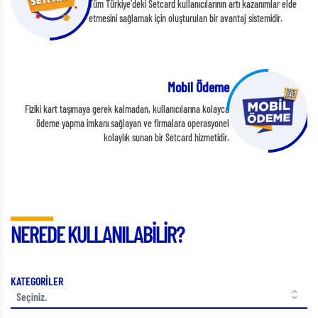
Tüm Türkiye'deki Setcard kullanıcılarının artı kazanımlar elde
etmesini sağlamak için oluşturulan bir avantaj sistemidir.
Mobil Ödeme
Fiziki kart taşımaya gerek kalmadan, kullanıcılarına kolayca
ödeme yapma imkanı sağlayan ve firmalara operasyonel
kolaylık sunan bir Setcard hizmetidir.
NEREDE KULLANILABİLİR?
KATEGORİLER