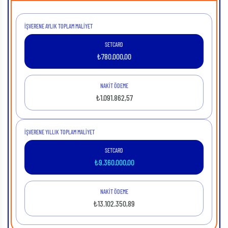
İŞVERENE AYLIK TOPLAM MALIYET
SETCARD
₺
780.000,00
NAKİT ÖDEME
₺
1.091.862,57
İŞVERENE YILLIK TOPLAM MALIYET
SETCARD
₺
9.360.000,00
NAKİT ÖDEME
₺
13.102.350,89