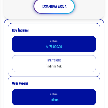
TASARRUFA BAŞLA
KDV İndirimi
SETCARD
₺-78.000,00
NAKİT ÖDEME
İndirim Yok
Gelir Vergisi
SETCARD
İstisna