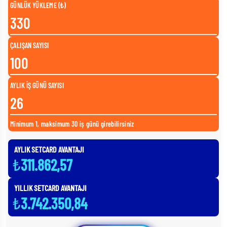
GÜNLÜK YÜKLEME (₺)
ÇALIŞAN SAYISI
AYLIK İŞ GÜNÜ SAYISI
Minimum 1, maksimum 30 iş günü girebilirsiniz
AYLIK SETCARD AVANTAJI
₺
311.862,57
YILLIK SETCARD AVANTAJI
₺
3.742.350,84