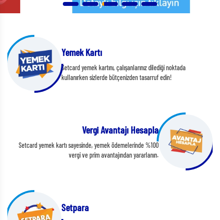
Yemek Kartı
Setcard yemek kartını, çalışanlarınız dilediği noktada
kullanırken sizlerde bütçenizden tasarruf edin!
Vergi Avantajı Hesapla
Setcard yemek kartı sayesinde, yemek ödemelerinde %100
vergi ve prim avantajından yararlanın.
Setpara