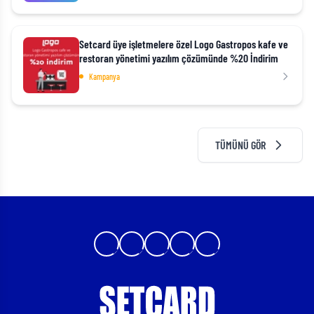
Setcard üye işletmelere özel Logo Gastropos kafe ve
restoran yönetimi yazılım çözümünde %20 İndirim
Kampanya
TÜMÜNÜ GÖR