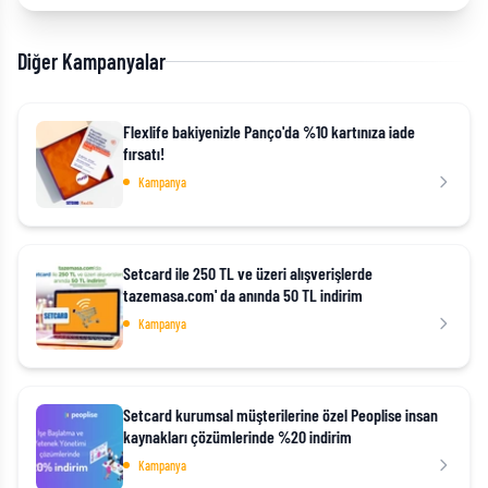
Diğer Kampanyalar
Flexlife bakiyenizle Panço'da %10 kartınıza iade
fırsatı!
Kampanya
Setcard ile 250 TL ve üzeri alışverişlerde
tazemasa.com' da anında 50 TL indirim
Kampanya
Setcard kurumsal müşterilerine özel Peoplise insan
kaynakları çözümlerinde %20 indirim
Kampanya