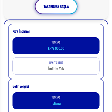
TASARRUFA BAŞLA
KDV İndirimi
SETCARD
₺-78.000,00
NAKİT ÖDEME
İndirim Yok
Gelir Vergisi
SETCARD
İstisna