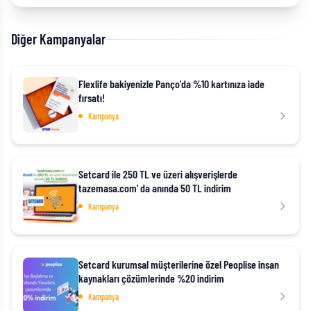
Diğer Kampanyalar
Flexlife bakiyenizle Panço'da %10 kartınıza iade
fırsatı!
Kampanya
Setcard ile 250 TL ve üzeri alışverişlerde
tazemasa.com' da anında 50 TL indirim
Kampanya
Setcard kurumsal müşterilerine özel Peoplise insan
kaynakları çözümlerinde %20 indirim
Kampanya