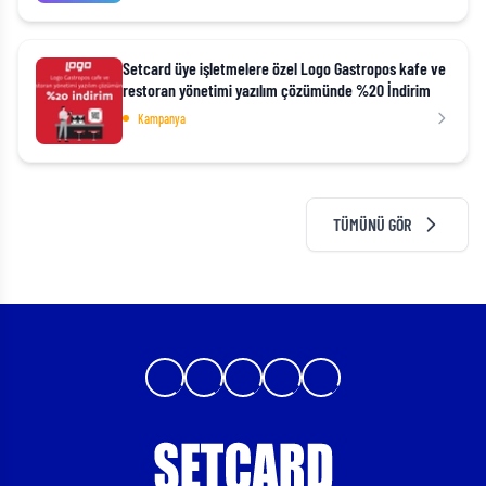
Setcard üye işletmelere özel Logo Gastropos kafe ve
restoran yönetimi yazılım çözümünde %20 İndirim
Kampanya
TÜMÜNÜ GÖR