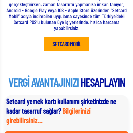
gerçekleştirirken, zaman tasarrufu yapmanıza imkan tanıyor.
k
Android - Google Play veya IOS - Apple Store üzerinden “Setcard
Mobil” adıyla indirebilen uygulama sayesinde tüm Türkiye’deki
Setcard POS’u bulunan üye iş yerlerinde, hızlıca harcama
yapabilirsiniz.
SETCARD MOBİL
VERGİ AVANTAJINIZI
HESAPLAYIN
Setcard yemek kartı kullanımı şirketinizde ne
kadar tasarruf sağlar?
Bilgilerinizi
girebilirsiniz...