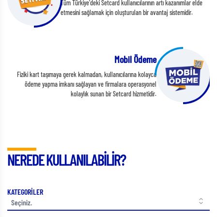
Tüm Türkiye'deki Setcard kullanıcılarının artı kazanımlar elde
etmesini sağlamak için oluşturulan bir avantaj sistemidir.
Mobil Ödeme
Fiziki kart taşımaya gerek kalmadan, kullanıcılarına kolayca
ödeme yapma imkanı sağlayan ve firmalara operasyonel
kolaylık sunan bir Setcard hizmetidir.
NEREDE KULLANILABİLİR?
KATEGORİLER