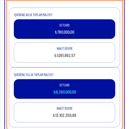
İŞVERENE AYLIK TOPLAM MALIYET
SETCARD
₺
780.000,00
NAKİT ÖDEME
₺
1.091.862,57
İŞVERENE YILLIK TOPLAM MALIYET
SETCARD
₺
9.360.000,00
NAKİT ÖDEME
₺
13.102.350,89