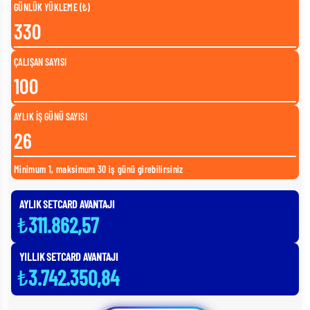
GÜNLÜK YÜKLEME (₺)
ÇALIŞAN SAYISI
AYLIK İŞ GÜNÜ SAYISI
Minimum 1, maksimum 30 iş günü girebilirsiniz
AYLIK SETCARD AVANTAJI
₺
311.862,57
YILLIK SETCARD AVANTAJI
₺
3.742.350,84