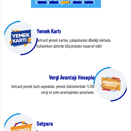
Yemek Kartı
Setcard yemek kartını, çalışanlarınız dilediği noktada
kullanırken sizlerde bütçenizden tasarruf edin!
Vergi Avantajı Hesapla
Setcard yemek kartı sayesinde, yemek ödemelerinde %100
vergi ve prim avantajından yararlanın.
Setpara