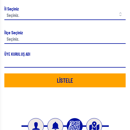
İl Seçiniz
İlçe Seçiniz
ÜYE KURULUŞ ADI
LİSTELE
Slide 3 of 4