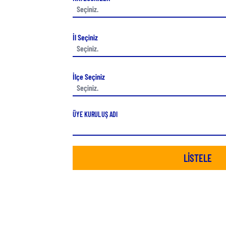
İl Seçiniz
İlçe Seçiniz
ÜYE KURULUŞ ADI
LİSTELE