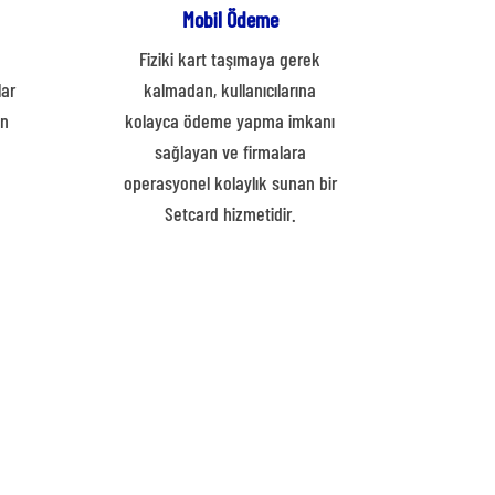
Mobil Ödeme
d
Fiziki kart taşımaya gerek
lar
kalmadan, kullanıcılarına
in
kolayca ödeme yapma imkanı
sağlayan ve firmalara
operasyonel kolaylık sunan bir
Setcard hizmetidir.