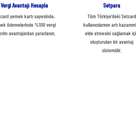
Vergi Avantajı Hesapla
Setpara
card yemek kartı sayesinde,
Tüm Türkiye'deki Setcar
ek ödemelerinde %100 vergi
kullanıcılarının artı kazanım
prim avantajından yararlanın.
elde etmesini sağlamak iç
oluşturulan bir avantaj
sistemidir.