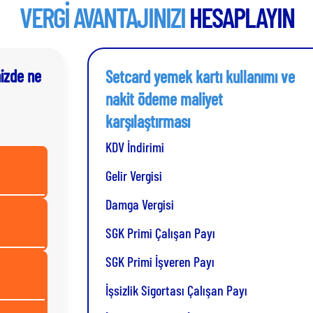
VERGİ AVANTAJINIZI
HESAPLAYIN
nizde ne
Setcard yemek kartı kullanımı ve
nakit ödeme maliyet
karşılaştırması
KDV İndirimi
Gelir Vergisi
Damga Vergisi
SGK Primi Çalışan Payı
SGK Primi İşveren Payı
İşsizlik Sigortası Çalışan Payı