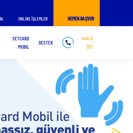
HEMEN BAŞVUR
MA
ONLINE İŞLEMLER
SETCARD
444 0
DESTEK
MOBIL
351