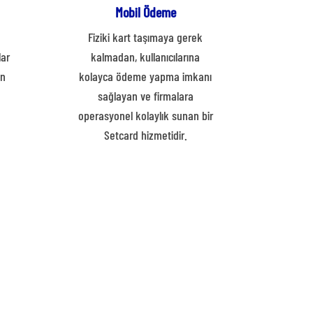
Mobil Ödeme
d
Fiziki kart taşımaya gerek
lar
kalmadan, kullanıcılarına
in
kolayca ödeme yapma imkanı
sağlayan ve firmalara
operasyonel kolaylık sunan bir
Setcard hizmetidir.