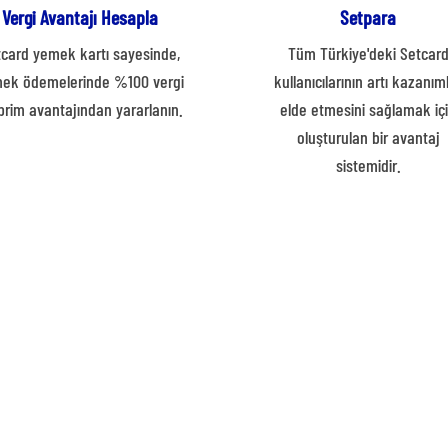
Vergi Avantajı Hesapla
Setpara
card yemek kartı sayesinde,
Tüm Türkiye'deki Setcar
ek ödemelerinde %100 vergi
kullanıcılarının artı kazanım
prim avantajından yararlanın.
elde etmesini sağlamak iç
oluşturulan bir avantaj
sistemidir.