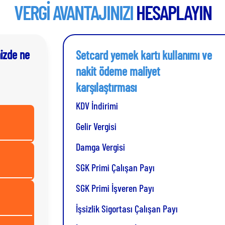
VERGİ AVANTAJINIZI
HESAPLAYIN
nizde ne
Setcard yemek kartı kullanımı ve
nakit ödeme maliyet
karşılaştırması
KDV İndirimi
Gelir Vergisi
Damga Vergisi
SGK Primi Çalışan Payı
SGK Primi İşveren Payı
İşsizlik Sigortası Çalışan Payı