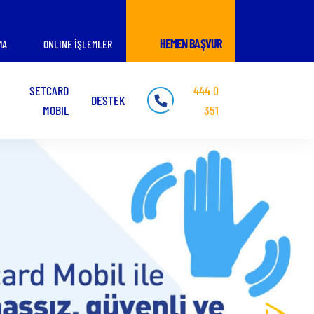
HEMEN BAŞVUR
MA
ONLINE İŞLEMLER
SETCARD
444 0
DESTEK
MOBIL
351