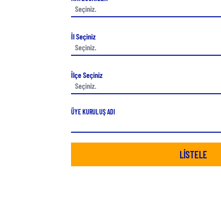
İl Seçiniz
İlçe Seçiniz
ÜYE KURULUŞ ADI
LİSTELE