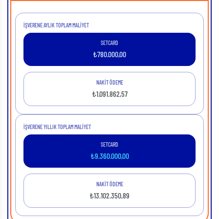
İŞVERENE AYLIK TOPLAM MALIYET
SETCARD
₺
780.000,00
NAKİT ÖDEME
₺
1.091.862,57
İŞVERENE YILLIK TOPLAM MALIYET
SETCARD
₺
9.360.000,00
NAKİT ÖDEME
₺
13.102.350,89