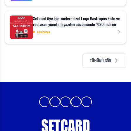
Setcard üye işletmelere özel Logo Gastropos kafe ve
restoran yönetimi yazılım çözümünde %20 İndirim
Kampanya
TÜMÜNÜ GÖR