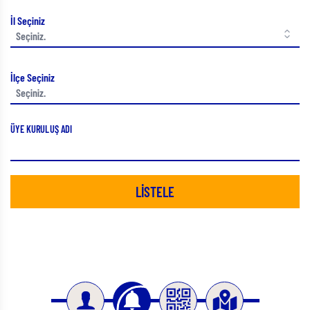
İl Seçiniz
İlçe Seçiniz
ÜYE KURULUŞ ADI
LİSTELE
Slide 3 of 4