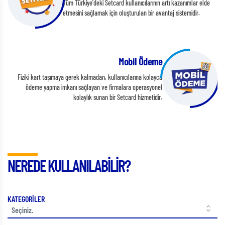
Tüm Türkiye'deki Setcard kullanıcılarının artı kazanımlar elde
etmesini sağlamak için oluşturulan bir avantaj sistemidir.
Mobil Ödeme
Fiziki kart taşımaya gerek kalmadan, kullanıcılarına kolayca
ödeme yapma imkanı sağlayan ve firmalara operasyonel
kolaylık sunan bir Setcard hizmetidir.
NEREDE KULLANILABİLİR?
KATEGORİLER