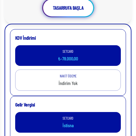
TASARRUFA BAŞLA
KDV İndirimi
SETCARD
₺-78.000,00
NAKİT ÖDEME
İndirim Yok
Gelir Vergisi
SETCARD
İstisna