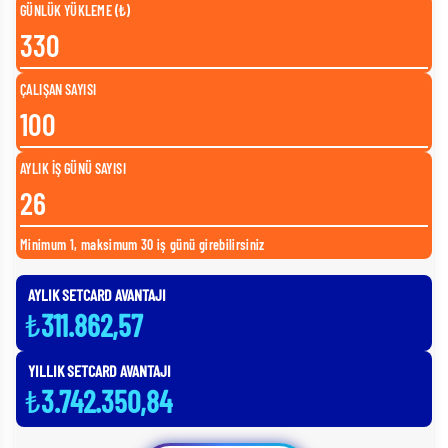
GÜNLÜK YÜKLEME (₺)
ÇALIŞAN SAYISI
AYLIK İŞ GÜNÜ SAYISI
Minimum 1, maksimum 30 iş günü girebilirsiniz
AYLIK SETCARD AVANTAJI
₺
311.862,57
YILLIK SETCARD AVANTAJI
₺
3.742.350,84