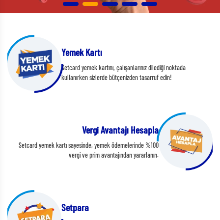
Yemek Kartı
Setcard yemek kartını, çalışanlarınız dilediği noktada
kullanırken sizlerde bütçenizden tasarruf edin!
Vergi Avantajı Hesapla
Setcard yemek kartı sayesinde, yemek ödemelerinde %100
vergi ve prim avantajından yararlanın.
Setpara