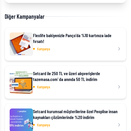
Diğer Kampanyalar
Flexlife bakiyenizle Panço'da %10 kartınıza iade
fırsatı!
Kampanya
Setcard ile 250 TL ve üzeri alışverişlerde
tazemasa.com' da anında 50 TL indirim
Kampanya
Setcard kurumsal müşterilerine özel Peoplise insan
kaynakları çözümlerinde %20 indirim
Kampanya